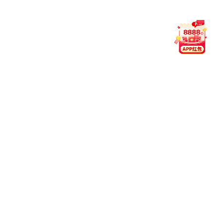
科技助力篮球革新KD踩线遗憾或将迎来历
在现代篮球运动中，科技的飞速发展为这项古老的运动带来
了前所未有...
2026-08-02