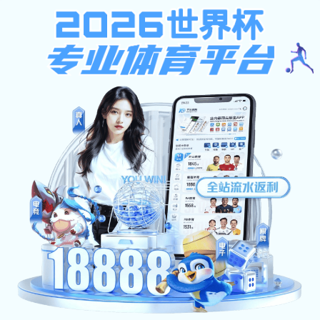
注册入口
米乐官方网页登录
APP与网页
版入口｜畅享全球体育赛事与
数据服务
欢迎访问
米乐官方网页登录
，提供全面覆盖足
球、篮球、电竞等项目的赛事资讯与数据内容，
支持
APP下载
与
网页使用
，每日同步更新千场
比赛，聚焦热门体育内容， 助您轻松获取赛事
动态，掌握比赛节奏。