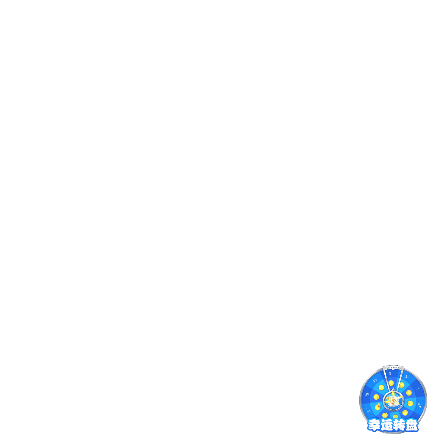
位、多元化的发展模式。因此，纽卡斯尔需要制定清
晰的发展规划，以便在各个领域取得突破。同时，也
要加强青训体系建设，为未来培养更多优秀人才，这
是可持续发展的根本所在。
除了培养青年才俊外，引进经验丰富且具有领导力的
新星也是当务之急。通过科学合理的方法建立起完整
的人才梯队，可以有效增强球队整体实力。此外，加
强商业运营，提高品牌知名度，也是提升俱乐部综合
实力的重要环节。只有这样才能吸引更多优质赞助
商，为进一步发展提供资金支持。
综上所述，通过完善各项措施，实现长远利益最大
化，是当前乃至未来几年内纽卡斯尔亟待解决的问
题。而这一切都离不开所有相关人士齐心协力，共同