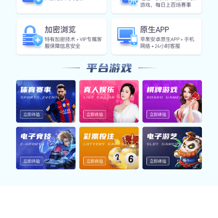
板，如战术上的保守以及临场调整能力不足等问题。
尽管如此，他依然是目前最适合带领纽卡斯尔冲击更
高目标的人选，这一点毫无疑问。
2、媒体对未来前景的看法
英媒普遍认为，埃迪·豪在未来几个赛季内能够继续引
领纽卡斯尔走向成功。他们提到，虽然当前英超竞争
激烈，但凭借豪独特的执教风格，以及他与球员之间
建立起来良好的关系，球队有潜力在不久后重返欧洲
赛场。这种观点受到部分专家支持，他们认为持续的
发展和稳定是关键所在。
与此同时，一些评论员也指出，即使现在局势向好，
但保持长久竞争力仍需不断投入与创新。尤其是在转
会市场上的运作，需要更加精准，以确保能够引进适