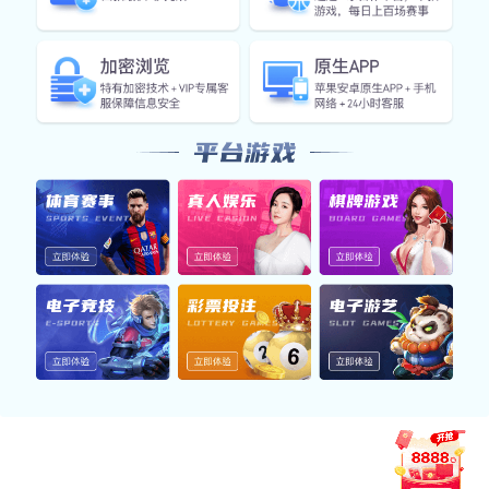
荣誉与奖项
米乐官方网页登录 致力于为用户提供优质的体育赛事服务，
平台在安全合规、技术创新等领域屡获殊荣。
2023 年度安全认证奖
最具用户满意度平台