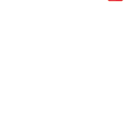
波尔图提前两轮锁定葡超冠军时隔四年再
在2023年，波尔图足球俱乐部再次迎来了辉煌时刻，他们提
前两轮锁定葡...
2026-07-10