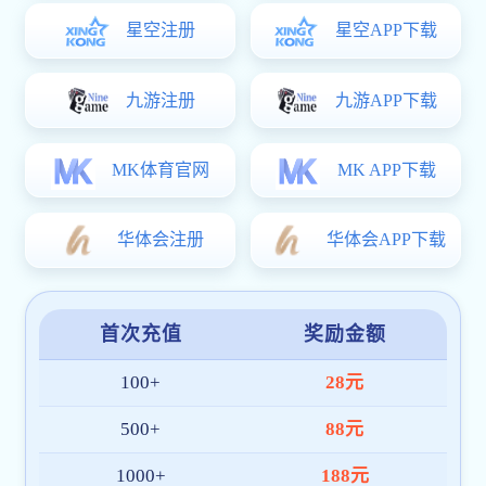
颜骏凌作为中国国家足球队的门将，近年来在国际赛
场上展现了出色的表现。他在国家队出战62次，成为
佩兰至邵佳一时代的资深球员，见证了国足的发展历
程。本文将从四个方面详细分析颜骏凌的职业生涯与
贡献，包括他的成长历程、在球队中的角色、对年轻
球员的影响以及未来的发展前景。通过这些方面的探
讨，我们可以更全面地理解颜骏凌在中国足球历史上
的重要性。
1、颜骏凌的成长与成就
颜骏凌出生于1989年，他从小便对足球充满热情。在