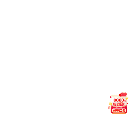
延伸阅读
20年前的今天韦德与奥尼尔携手夺冠热火
在2006年6月20日，迈阿密热火队迎来了他们历史上的第一
个NBA总冠军...