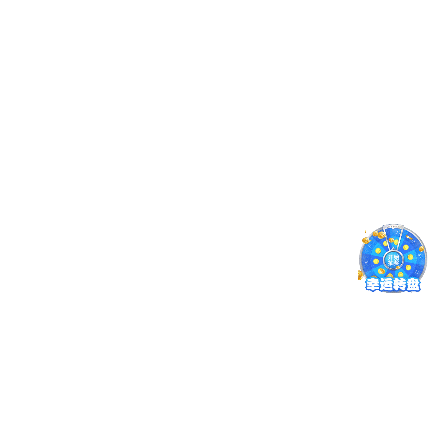
尤其是在培养新人方面，他们可以为新一代提供宝贵
经验及指导，从而推动整个行业的发展。
综上所述，无论是作为国脚还是引导者，颜骏凌都肩
负着重要使命。在未来，中国足球期待他继续发挥光
辉，加速推动我国足球事业的发展，同时希望通过他
的努力，让更多优秀人才崭露头角，共同实现国足
梦！
总结：
综上所述，颜骏凌在代表国家队出战62次之后，不仅
积累了丰富的大赛经验，更成为佩兰至邵佳一时代的
重要人物。他用实际行动证明了一名优秀运动员应有
的责任感和奋斗精神，为后辈树立了榜样。同时，在
他的带领下，中国国家足球队将在新的征途上迎接挑